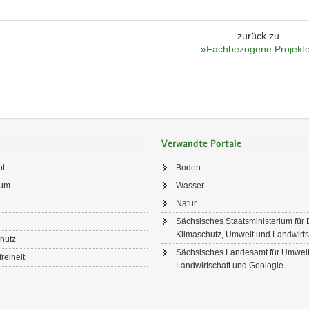
zurück zu
»Fachbezogene Projekt
Verwandte Portale
ht
Boden
sum
Wasser
Natur
Sächsisches Staatsministerium für 
Klimaschutz, Umwelt und Landwirts
hutz
Sächsisches Landesamt für Umwelt
freiheit
Landwirtschaft und Geologie