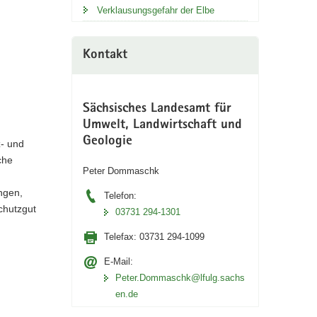
Verklausungsgefahr der Elbe
Kontakt
Sächsisches Landesamt für
Umwelt, Landwirtschaft und
Geologie
z- und
che
Peter Dommaschk
ngen,
Telefon:
chutzgut
03731 294-1301
Telefax:
03731 294-1099
E-Mail:
Peter.Dommaschk@lfulg.sachs
en.de