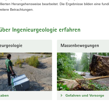
illierten Herangehensweise bearbeitet. Die Ergebnisse bilden eine fund
weitere Betrachtungen.
über Ingenieurgeologie erfahren
eurgeologie
Massenbewegungen
gaben
Gefahren und Vorsorge