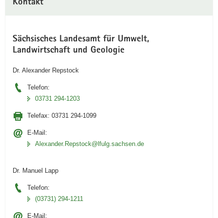
Kontakt
Sächsisches Landesamt für Umwelt,
Landwirtschaft und Geologie
Dr. Alexander Repstock
Telefon:
03731 294-1203
Telefax:
03731 294-1099
E-Mail:
Alexander.Repstock@lfulg.sachsen.de
Dr. Manuel Lapp
Telefon:
(03731) 294-1211
E-Mail: