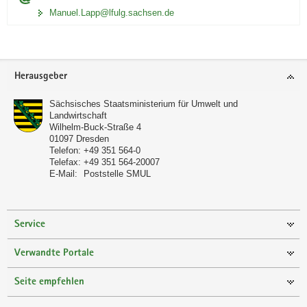
Manuel.Lapp@lfulg.sachsen.de
Footer-
Herausgeber
Bereich
Sächsisches Staatsministerium für Umwelt und
Landwirtschaft
Wilhelm-Buck-Straße 4
01097
Dresden
Telefon:
+49 351 564-0
Telefax:
+49 351 564-20007
E-Mail:
Poststelle SMUL
Service
Verwandte Portale
Seite empfehlen