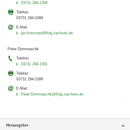
03731 294-1300
Telefax:
03731 294-1099
E-Mail:
jan.kressner@lfulg.sachsen.de
Peter Dommaschk
Telefon:
03731 294-1301
Telefax:
03731 294-1099
E-Mail:
Peter.Dommaschk@lfulg.sachsen.de
Footer-
Herausgeber
Bereich