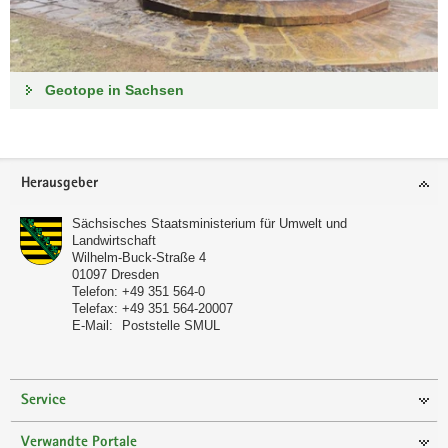
Geotope in Sachsen
Footer-
Herausgeber
Bereich
Sächsisches Staatsministerium für Umwelt und
Landwirtschaft
Wilhelm-Buck-Straße 4
01097
Dresden
Telefon:
+49 351 564-0
Telefax:
+49 351 564-20007
E-Mail:
Poststelle SMUL
Service
Verwandte Portale