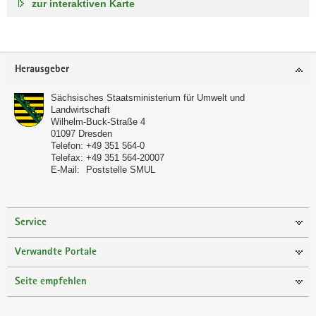
zur interaktiven Karte
Footer-
Herausgeber
Bereich
Sächsisches Staatsministerium für Umwelt und
Landwirtschaft
Wilhelm-Buck-Straße 4
01097
Dresden
Telefon:
+49 351 564-0
Telefax:
+49 351 564-20007
E-Mail:
Poststelle SMUL
Service
Verwandte Portale
Seite empfehlen