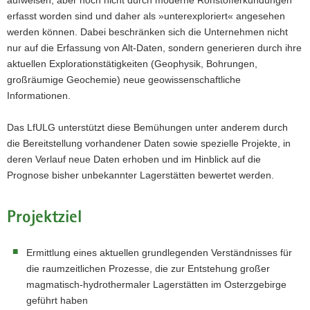
aufweisen, aber noch nicht durch moderne Rohstofferkundungen
erfasst worden sind und daher als »unterexploriert« angesehen
werden können. Dabei beschränken sich die Unternehmen nicht
nur auf die Erfassung von Alt-Daten, sondern generieren durch ihre
aktuellen Explorationstätigkeiten (Geophysik, Bohrungen,
großräumige Geochemie) neue geowissenschaftliche
Informationen.
Das LfULG unterstützt diese Bemühungen unter anderem durch
die Bereitstellung vorhandener Daten sowie spezielle Projekte, in
deren Verlauf neue Daten erhoben und im Hinblick auf die
Prognose bisher unbekannter Lagerstätten bewertet werden.
Projektziel
Ermittlung eines aktuellen grundlegenden Verständnisses für
die raumzeitlichen Prozesse, die zur Entstehung großer
magmatisch-hydrothermaler Lagerstätten im Osterzgebirge
geführt haben