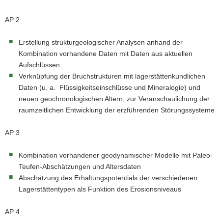
AP 2
Erstellung strukturgeologischer Analysen anhand der
Kombination vorhandene Daten mit Daten aus aktuellen
Aufschlüssen
Verknüpfung der Bruchstrukturen mit lagerstättenkundlichen
Daten (u. a. Flüssigkeitseinschlüsse und Mineralogie) und
neuen geochronologischen Altern, zur Veranschaulichung der
raumzeitlichen Entwicklung der erzführenden Störungssysteme
AP 3
Kombination vorhandener geodynamischer Modelle mit Paleo-
Teufen-Abschätzungen und Altersdaten
Abschätzung des Erhaltungspotentials der verschiedenen
Lagerstättentypen als Funktion des Erosionsniveaus
AP 4