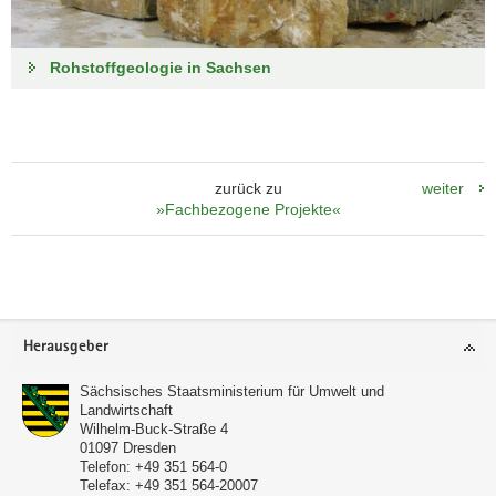
Rohstoffgeologie in Sachsen
zurück zu
weiter
»Fachbezogene Projekte«
Footer-
Herausgeber
Bereich
Sächsisches Staatsministerium für Umwelt und
Landwirtschaft
Wilhelm-Buck-Straße 4
01097
Dresden
Telefon:
+49 351 564-0
Telefax:
+49 351 564-20007