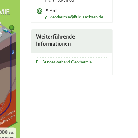
03731 294-1099
E-Mail:
geothermie@lfulg.sachsen.de
Weiterführende
Informationen
Bundesverband Geothermie