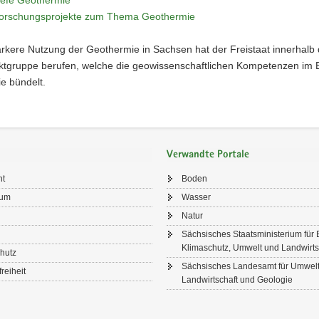
orschungsprojekte zum Thema Geothermie
ärkere Nutzung der Geothermie in Sachsen hat der Freistaat innerhal
ektgruppe berufen, welche die geowissenschaftlichen Kompetenzen im 
e bündelt.
Verwandte Portale
ht
Boden
sum
Wasser
Natur
Sächsisches Staatsministerium für 
Klimaschutz, Umwelt und Landwirts
hutz
Sächsisches Landesamt für Umwelt
freiheit
Landwirtschaft und Geologie