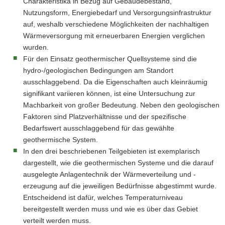
Charakteristika in Bezug auf Gebäudebestand,
Nutzungsform, Energiebedarf und Versorgungsinfrastruktur
auf, weshalb verschiedene Möglichkeiten der nachhaltigen
Wärmeversorgung mit erneuerbaren Energien verglichen
wurden.
Für den Einsatz geothermischer Quellsysteme sind die
hydro-/geologischen Bedingungen am Standort
ausschlaggebend. Da die Eigenschaften auch kleinräumig
signifikant variieren können, ist eine Untersuchung zur
Machbarkeit von großer Bedeutung. Neben den geologischen
Faktoren sind Platzverhältnisse und der spezifische
Bedarfswert ausschlaggebend für das gewählte
geothermische System.
In den drei beschriebenen Teilgebieten ist exemplarisch
dargestellt, wie die geothermischen Systeme und die darauf
ausgelegte Anlagentechnik der Wärmeverteilung und -
erzeugung auf die jeweiligen Bedürfnisse abgestimmt wurde.
Entscheidend ist dafür, welches Temperaturniveau
bereitgestellt werden muss und wie es über das Gebiet
verteilt werden muss.