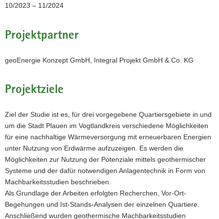
10/2023 – 11/2024
in
einem
Beispielquartier
Projektpartner
mit
hydrogeologischer
3D-
geoEnergie Konzept GmbH, Integral Projekt GmbH & Co. KG
Modellierung.
Projektziele
Ziel der Studie ist es, für drei vorgegebene Quartiersgebiete in und
um die Stadt Plauen im Vogtlandkreis verschiedene Möglichkeiten
für eine nachhaltige Wärmeversorgung mit erneuerbaren Energien
unter Nutzung von Erdwärme aufzuzeigen. Es werden die
Möglichkeiten zur Nutzung der Potenziale mittels geothermischer
Systeme und der dafür notwendigen Anlagentechnik in Form von
Machbarkeitsstudien beschrieben.
Als Grundlage der Arbeiten erfolgten Recherchen, Vor-Ort-
Begehungen und Ist-Stands-Analysen der einzelnen Quartiere.
Anschließend wurden geothermische Machbarkeitsstudien