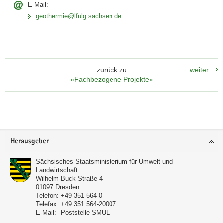
E-Mail:
geothermie@lfulg.sachsen.de
zurück zu
weiter
»Fachbezogene Projekte«
Footer-
Herausgeber
Bereich
Sächsisches Staatsministerium für Umwelt und
Landwirtschaft
Wilhelm-Buck-Straße 4
01097
Dresden
Telefon:
+49 351 564-0
Telefax:
+49 351 564-20007
E-Mail:
Poststelle SMUL