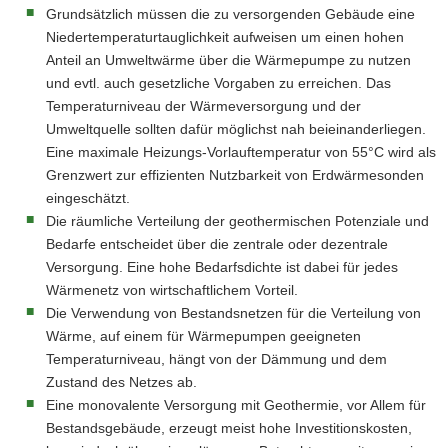
Grundsätzlich müssen die zu versorgenden Gebäude eine
Niedertemperaturtauglichkeit aufweisen um einen hohen
Anteil an Umweltwärme über die Wärmepumpe zu nutzen
und evtl. auch gesetzliche Vorgaben zu erreichen. Das
Temperaturniveau der Wärmeversorgung und der
Umweltquelle sollten dafür möglichst nah beieinanderliegen.
Eine maximale Heizungs-Vorlauftemperatur von 55°C wird als
Grenzwert zur effizienten Nutzbarkeit von Erdwärmesonden
eingeschätzt.
Die räumliche Verteilung der geothermischen Potenziale und
Bedarfe entscheidet über die zentrale oder dezentrale
Versorgung. Eine hohe Bedarfsdichte ist dabei für jedes
Wärmenetz von wirtschaftlichem Vorteil.
Die Verwendung von Bestandsnetzen für die Verteilung von
Wärme, auf einem für Wärmepumpen geeigneten
Temperaturniveau, hängt von der Dämmung und dem
Zustand des Netzes ab.
Eine monovalente Versorgung mit Geothermie, vor Allem für
Bestandsgebäude, erzeugt meist hohe Investitionskosten,