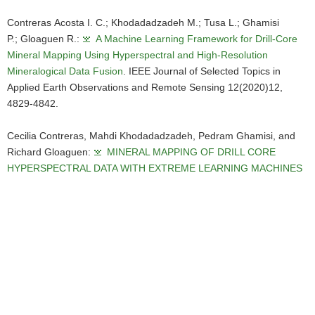
1959.
Contreras Acosta I. C.; Khodadadzadeh M.; Tusa L.; Ghamisi
P.; Gloaguen R.:
A Machine Learning Framework for Drill-Core
Mineral Mapping Using Hyperspectral and High-Resolution
Mineralogical Data Fusion
. IEEE Journal of Selected Topics in
Applied Earth Observations and Remote Sensing 12(2020)12,
4829-4842.
Cecilia Contreras, Mahdi Khodadadzadeh, Pedram Ghamisi, and
Richard Gloaguen:
MINERAL MAPPING OF DRILL CORE
HYPERSPECTRAL DATA WITH EXTREME LEARNING MACHINES