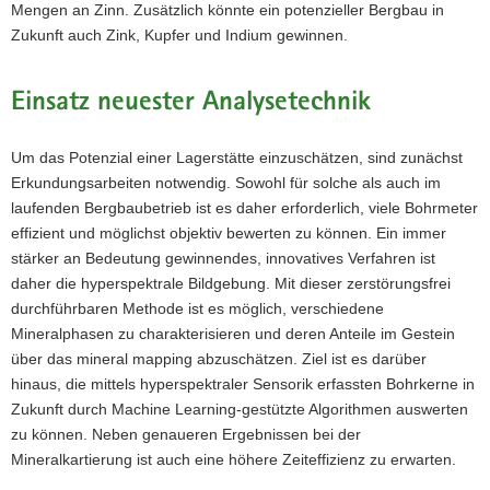
Mengen an Zinn. Zusätzlich könnte ein potenzieller Bergbau in
Zukunft auch Zink, Kupfer und Indium gewinnen.
Einsatz neuester Analysetechnik
Um das Potenzial einer Lagerstätte einzuschätzen, sind zunächst
Erkundungsarbeiten notwendig. Sowohl für solche als auch im
laufenden Bergbaubetrieb ist es daher erforderlich, viele Bohrmeter
effizient und möglichst objektiv bewerten zu können. Ein immer
stärker an Bedeutung gewinnendes, innovatives Verfahren ist
daher die hyperspektrale Bildgebung. Mit dieser zerstörungsfrei
durchführbaren Methode ist es möglich, verschiedene
Mineralphasen zu charakterisieren und deren Anteile im Gestein
über das mineral mapping abzuschätzen. Ziel ist es darüber
hinaus, die mittels hyperspektraler Sensorik erfassten Bohrkerne in
Zukunft durch Machine Learning-gestützte Algorithmen auswerten
zu können. Neben genaueren Ergebnissen bei der
Mineralkartierung ist auch eine höhere Zeiteffizienz zu erwarten.