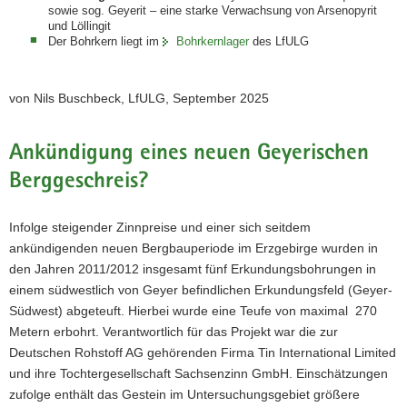
sowie sog. Geyerit – eine starke Verwachsung von Arsenopyrit
und Löllingit
Der Bohrkern liegt im
Bohrkernlager
des LfULG
von Nils Buschbeck, LfULG, September 2025
Ankündigung eines neuen Geyerischen
Berggeschreis?
Infolge steigender Zinnpreise und einer sich seitdem
ankündigenden neuen Bergbauperiode im Erzgebirge wurden in
den Jahren 2011/2012 insgesamt fünf Erkundungsbohrungen in
einem südwestlich von Geyer befindlichen Erkundungsfeld (Geyer-
Südwest) abgeteuft. Hierbei wurde eine Teufe von maximal 270
Metern erbohrt. Verantwortlich für das Projekt war die zur
Deutschen Rohstoff AG gehörenden Firma Tin International Limited
und ihre Tochtergesellschaft Sachsenzinn GmbH. Einschätzungen
zufolge enthält das Gestein im Untersuchungsgebiet größere