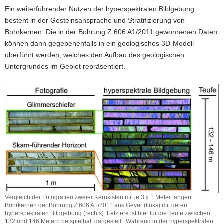
Ein weiterführender Nutzen der hyperspektralen Bildgebung
besteht in der Gesteinsansprache und Stratifizierung von
Bohrkernen. Die in der Bohrung Z 606 A1/2011 gewonnenen Daten
können dann gegebenenfalls in ein geologisches 3D-Modell
überführt werden, welches den Aufbau des geologischen
Untergrundes im Gebiet repräsentiert.
Vergleich der Fotografien zweier Kernkisten mit je 3 x 1 Meter langen
Bohrkernen der Bohrung Z 606 A1/2011 aus Geyer (links) mit deren
hyperspektralen Bildgebung (rechts). Letztere ist hier für die Teufe zwischen
132 und 146 Metern beispielhaft dargestellt. Während in der hyperspektralen