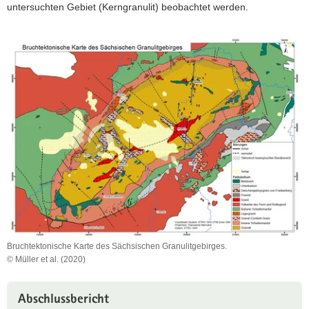
untersuchten Gebiet (Kerngranulit) beobachtet werden.
Bruchtektonische Karte des Sächsischen Granulitgebirges.
© Müller et al. (2020)
Bruchtektonische
Karte
des
Abschlussbericht