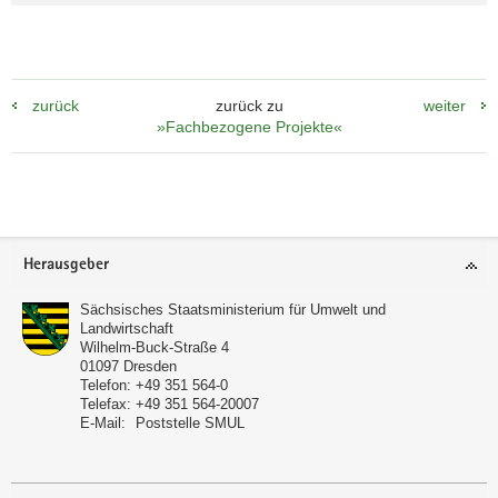
zurück
zurück zu
weiter
»Fachbezogene Projekte«
Footer-
Herausgeber
Bereich
Sächsisches Staatsministerium für Umwelt und
Landwirtschaft
Wilhelm-Buck-Straße 4
01097
Dresden
Telefon:
+49 351 564-0
Telefax:
+49 351 564-20007
E-Mail:
Poststelle SMUL