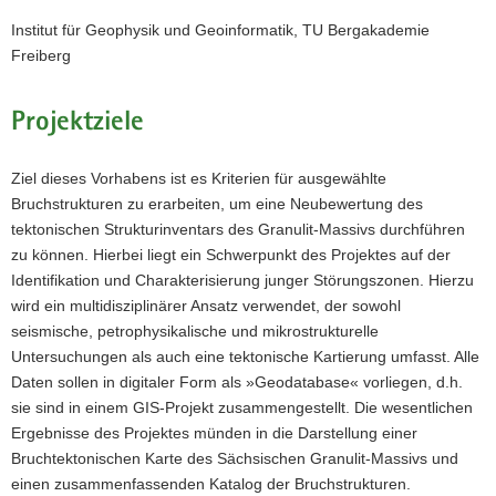
Institut für Geophysik und Geoinformatik, TU Bergakademie
Freiberg
Projektziele
Ziel dieses Vorhabens ist es Kriterien für ausgewählte
Bruchstrukturen zu erarbeiten, um eine Neubewertung des
tektonischen Strukturinventars des Granulit-Massivs durchführen
zu können. Hierbei liegt ein Schwerpunkt des Projektes auf der
Identifikation und Charakterisierung junger Störungszonen. Hierzu
wird ein multidisziplinärer Ansatz verwendet, der sowohl
seismische, petrophysikalische und mikrostrukturelle
Untersuchungen als auch eine tektonische Kartierung umfasst. Alle
Daten sollen in digitaler Form als »Geodatabase« vorliegen, d.h.
sie sind in einem GIS-Projekt zusammengestellt. Die wesentlichen
Ergebnisse des Projektes münden in die Darstellung einer
Bruchtektonischen Karte des Sächsischen Granulit-Massivs und
einen zusammenfassenden Katalog der Bruchstrukturen.