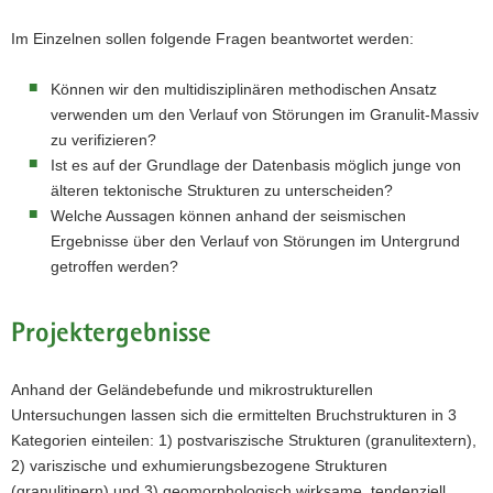
Im Einzelnen sollen folgende Fragen beantwortet werden:
Können wir den multidisziplinären methodischen Ansatz
verwenden um den Verlauf von Störungen im Granulit-Massiv
zu verifizieren?
Ist es auf der Grundlage der Datenbasis möglich junge von
älteren tektonische Strukturen zu unterscheiden?
Welche Aussagen können anhand der seismischen
Ergebnisse über den Verlauf von Störungen im Untergrund
getroffen werden?
Projektergebnisse
Anhand der Geländebefunde und mikrostrukturellen
Untersuchungen lassen sich die ermittelten Bruchstrukturen in 3
Kategorien einteilen: 1) postvariszische Strukturen (granulitextern),
2) variszische und exhumierungsbezogene Strukturen
(granulitinern) und 3) geomorphologisch wirksame, tendenziell