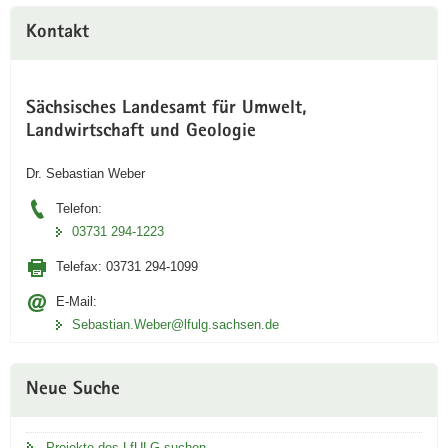
Kontakt
Sächsisches Landesamt für Umwelt,
Landwirtschaft und Geologie
Dr. Sebastian Weber
Telefon:
03731 294-1223
Telefax:
03731 294-1099
E-Mail:
Sebastian.Weber@lfulg.sachsen.de
Neue Suche
Projekte des LfULG suchen ...