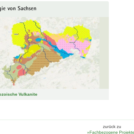
gie von Sachsen
zoische Vulkanite
zurück zu
»Fachbezogene Projekt