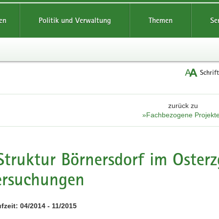
reifende
en
Politik und Verwaltung
Themen
Se
Schrif
zurück zu
»Fachbezogene Projekt
Struktur Börnersdorf im Osterz
ersuchungen
fzeit: 04/2014 - 11/2015