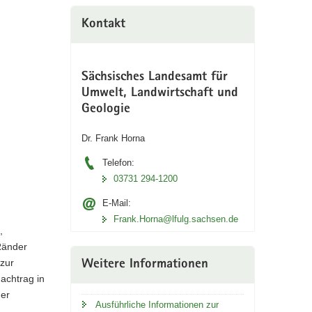
Kontakt
Sächsisches Landesamt für
Umwelt, Landwirtschaft und
Geologie
Dr. Frank Horna
Telefon:
03731 294-1200
E-Mail:
Frank.Horna@lfulg.sachsen.de
,
Ränder
 zur
Weitere Informationen
achtrag in
der
Ausführliche Informationen zur