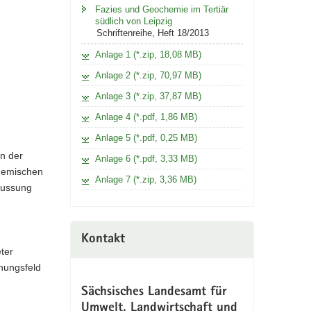
Fazies und Geochemie im Tertiär
südlich von Leipzig
Schriftenreihe, Heft 18/2013
Anlage 1 (*.zip, 18,08 MB)
Anlage 2 (*.zip, 70,97 MB)
Anlage 3 (*.zip, 37,87 MB)
Anlage 4 (*.pdf, 1,86 MB)
Anlage 5 (*.pdf, 0,25 MB)
n der
Anlage 6 (*.pdf, 3,33 MB)
chemischen
Anlage 7 (*.zip, 3,36 MB)
lussung
Kontakt
ter
nnungsfeld
Sächsisches Landesamt für
Umwelt, Landwirtschaft und