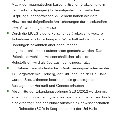
Matrix der magmatischen karbonatitischen Brekzien und in
den Karbonatitgängen (Karbonatgestein magmatischen
Ursprungs) nachgewiesen. Außerdem haben wir klare
Hinweise auf tiefgreifende Anreicherungen durch sekundäre-
bzw. Verwitterungsprozesse.
Durch die LfULG-eigene Forschungstätigkeit sind weitere
Teilnehmer aus Forschung und Wirtschaft auf den nur aus
Bohrungen bekannten aber bedeutenden
Lagerstättenkomplex aufmerksam gemacht worden. Das
Potential sowohl aus wissenschaftlicher, als auch aus
Rohstoffsicht wird als überaus hoch eingeschätzt.
Im Rahmen von studentischen Qualifizierungsarbeiten an der
TU Bergakademie Freiberg, der Uni Jena und der Uni Halle
wurden Spezialthemen bearbeitet, die grundlegende
Aussagen zur Herkunft und Genese erlauben.
Abschnitte der Erkundungsbohrung SES 1/2012 wurden mit
einem hochmodernen hyperspektrelen Scannverfahren durch
eine Arbeitsgruppe der Bundesanstalt für Geowissenschaften
und Rohstoffe (BGR) in Kooperation mit der Uni Halle