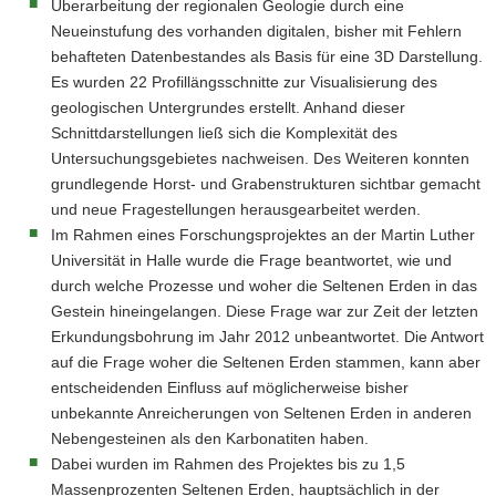
Überarbeitung der regionalen Geologie durch eine
Neueinstufung des vorhanden digitalen, bisher mit Fehlern
behafteten Datenbestandes als Basis für eine 3D Darstellung.
Es wurden 22 Profillängsschnitte zur Visualisierung des
geologischen Untergrundes erstellt. Anhand dieser
Schnittdarstellungen ließ sich die Komplexität des
Untersuchungsgebietes nachweisen. Des Weiteren konnten
grundlegende Horst- und Grabenstrukturen sichtbar gemacht
und neue Fragestellungen herausgearbeitet werden.
Im Rahmen eines Forschungsprojektes an der Martin Luther
Universität in Halle wurde die Frage beantwortet, wie und
durch welche Prozesse und woher die Seltenen Erden in das
Gestein hineingelangen. Diese Frage war zur Zeit der letzten
Erkundungsbohrung im Jahr 2012 unbeantwortet. Die Antwort
auf die Frage woher die Seltenen Erden stammen, kann aber
entscheidenden Einfluss auf möglicherweise bisher
unbekannte Anreicherungen von Seltenen Erden in anderen
Nebengesteinen als den Karbonatiten haben.
Dabei wurden im Rahmen des Projektes bis zu 1,5
Massenprozenten Seltenen Erden, hauptsächlich in der