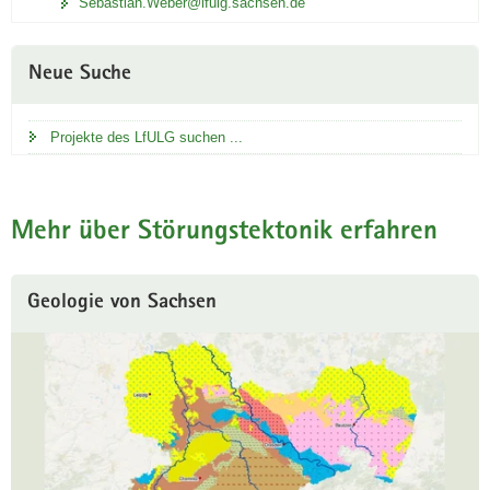
Sebastian.Weber@lfulg.sachsen.de
Neue Suche
Projekte des LfULG suchen ...
Mehr über Störungstektonik erfahren
Geologie von Sachsen