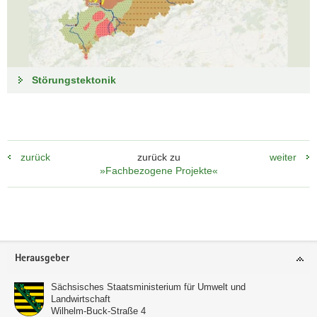
Störungstektonik
zurück
zurück zu
weiter
»Fachbezogene Projekte«
Footer-
Herausgeber
Bereich
Sächsisches Staatsministerium für Umwelt und
Landwirtschaft
Wilhelm-Buck-Straße 4