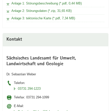
finden.
Anlage 1: Störungsbeschreibung (*.pdf, 0,44 MB)
Anlage 2: Störungsdaten (*.zip, 31,65 KB)
Anlage 3: tektonische Karte (*.pdf, 7,34 MB)
Kontakt
Sächsisches Landesamt für Umwelt,
Landwirtschaft und Geologie
Dr. Sebastian Weber
Telefon:
03731 294-1223
Telefax:
03731 294-1099
E-Mail: