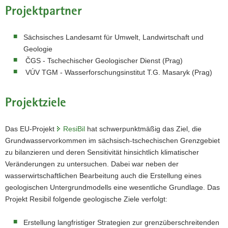
Projektpartner
Sächsisches Landesamt für Umwelt, Landwirtschaft und
Geologie
ČGS - Tschechischer Geologischer Dienst (Prag)
VÚV TGM - Wasserforschungsinstitut T.G. Masaryk (Prag)
Projektziele
Das EU-Projekt
ResiBil
hat schwerpunktmäßig das Ziel, die
Grundwasservorkommen im sächsisch-tschechischen Grenzgebiet
zu bilanzieren und deren Sensitivität hinsichtlich klimatischer
Veränderungen zu untersuchen. Dabei war neben der
wasserwirtschaftlichen Bearbeitung auch die Erstellung eines
geologischen Untergrundmodells eine wesentliche Grundlage. Das
Projekt Resibil folgende geologische Ziele verfolgt:
Erstellung langfristiger Strategien zur grenzüberschreitenden