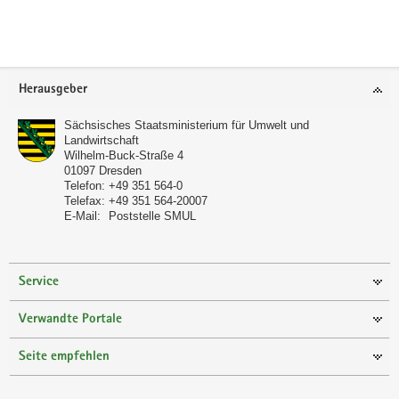
Footer-
Herausgeber
Bereich
Sächsisches Staatsministerium für Umwelt und
Landwirtschaft
Wilhelm-Buck-Straße 4
01097
Dresden
Telefon:
+49 351 564-0
Telefax:
+49 351 564-20007
E-Mail:
Poststelle SMUL
Service
Verwandte Portale
Seite empfehlen