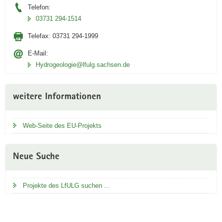
Telefon:
03731 294-1514
Telefax:
03731 294-1999
E-Mail:
Hydrogeologie­@lfulg.sachsen.de
weitere Informationen
Web-Seite des EU-Projekts
Neue Suche
Projekte des LfULG suchen ...