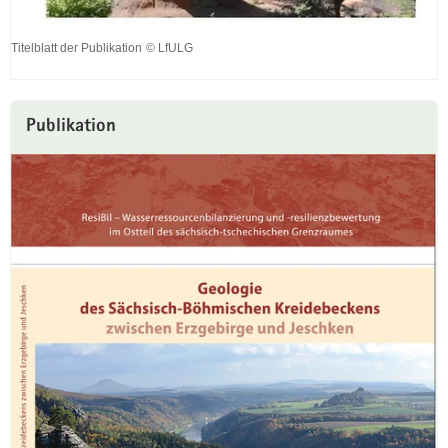
Titelblatt der Publikation
© LfULG
Titelblatt
der
Publikation
Publikation