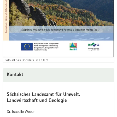
Titelblatt des Booklets.
© LfULG
Titelblatt
des
Booklets.
Kontakt
Sächsisches Landesamt für Umwelt,
Landwirtschaft und Geologie
Dr. Isabelle Weber