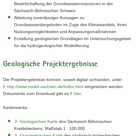
Bewirtschaftung der Grundwasserressourcen in der
Sächsisch-Böhmischen Schweiz
Ableitung zuverlässiger Aussagen zu
Grundwasserdargeboten im Zuge des Klimawandels, ihren
Nutzungsmöglichkeiten und Anpassungsmaßnahmen
Erstellung geologischer Grundlagen im Untersuchungsgebiet
für die hydrogeologischer Modellierung
Geologische Projektergebnisse
Die Projektergebnisse können, soweit digital vorhanden, unter
http://www.resibil.sachsen.de/index.html
eingesehen werden.
Dokumente zum Download gibt es
hier
.
Kartenwerke:
Geologischen Karte
des Sächsisch-Böhmischen
Kreidebeckens, Maßstab 1 : 100.000
Gravimetrischen Karte
des sächsisch-tschechischen