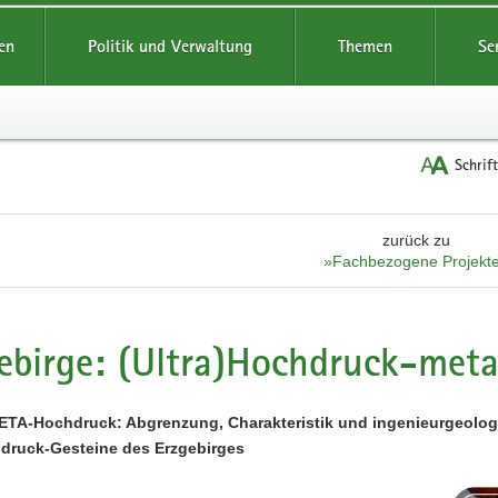
reifende
en
Politik und Verwaltung
Themen
Se
Schrif
zurück zu
»Fachbezogene Projekt
ebirge: (Ultra)Hochdruck-met
META-Hochdruck: Abgrenzung, Charakteristik und ingenieurgeol
druck-Gesteine des Erzgebirges