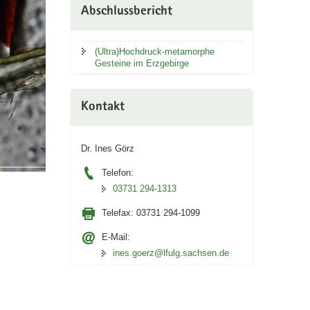
Abschlussbericht
(Ultra)Hochdruck-metamorphe
Gesteine im Erzgebirge
Kontakt
Dr. Ines Görz
Telefon:
03731 294-1313
Telefax:
03731 294-1099
E-Mail:
ines.goerz@lfulg.sachsen.de