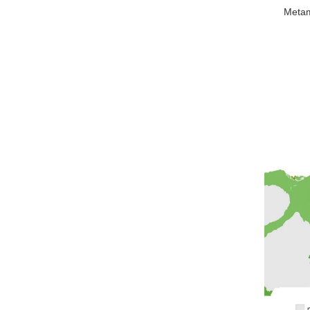
Metam