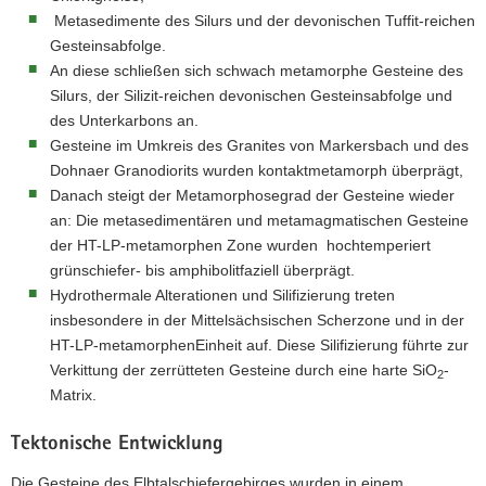
Metasedimente des Silurs und der devonischen Tuffit-reichen
Gesteinsabfolge.
An diese schließen sich schwach metamorphe Gesteine des
Silurs, der Silizit-reichen devonischen Gesteinsabfolge und
des Unterkarbons an.
Gesteine im Umkreis des Granites von Markersbach und des
Dohnaer Granodiorits wurden kontaktmetamorph überprägt,
Danach steigt der Metamorphosegrad der Gesteine wieder
an: Die metasedimentären und metamagmatischen Gesteine
der HT-LP-metamorphen Zone wurden hochtemperiert
grünschiefer- bis amphibolitfaziell überprägt.
Hydrothermale Alterationen und Silifizierung treten
insbesondere in der Mittelsächsischen Scherzone und in der
HT-LP-metamorphenEinheit auf. Diese Silifizierung führte zur
Verkittung der zerrütteten Gesteine durch eine harte SiO
-
2
Matrix.
Tektonische Entwicklung
Die Gesteine des Elbtalschiefergebirges wurden in einem