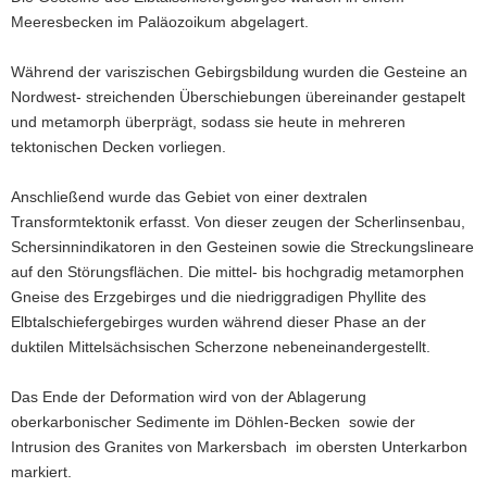
Meeresbecken im Paläozoikum abgelagert.
Während der variszischen Gebirgsbildung wurden die Gesteine an
Nordwest- streichenden Überschiebungen übereinander gestapelt
und metamorph überprägt, sodass sie heute in mehreren
tektonischen Decken vorliegen.
Anschließend wurde das Gebiet von einer dextralen
Transformtektonik erfasst. Von dieser zeugen der Scherlinsenbau,
Schersinnindikatoren in den Gesteinen sowie die Streckungslineare
auf den Störungsflächen. Die mittel- bis hochgradig metamorphen
Gneise des Erzgebirges und die niedriggradigen Phyllite des
Elbtalschiefergebirges wurden während dieser Phase an der
duktilen Mittelsächsischen Scherzone nebeneinandergestellt.
Das Ende der Deformation wird von der Ablagerung
oberkarbonischer Sedimente im Döhlen-Becken sowie der
Intrusion des Granites von Markersbach im obersten Unterkarbon
markiert.