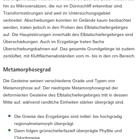
hin zu Mikroversätzen, die nur im Dünnschliff erkennbar sind.
Transformstörungen sind weit im Untersuchungsgebiet
verbreitet. Abschiebungen konnten im Gelände kaum beobachtet
werden, traten jedoch in den Proben des Elbtalschiefergebirges
auf. Die Hauptstörungen innerhalb des Elbtalschiefergebirges sind
Überschiebungen. Auch im Erzgebirge treten flache
Überschiebungsbahnen auf. Das gesamte Grundgebirge ist zudem
zerklüftet, mit Kluftflächenabständen vom m- bis in den cm-Bereich.
Metamorphosegrad
Die Gesteine weisen verschiedene Grade und Typen von
Metamorphose auf. Der niedrigste Metamorphosegrad der
deformierten Gesteine des Elbtalschiefergebirges tritt in dessen
Mitte auf, während randliche Einheiten stärker überprägt sind.
Die Gneise des Erzgebirges sind mittel- bis hochgradig
regionalmetamorph überprägt.
Dann folgen grünschieferfaziell überprägte Phyllite und
Chloritgneise,