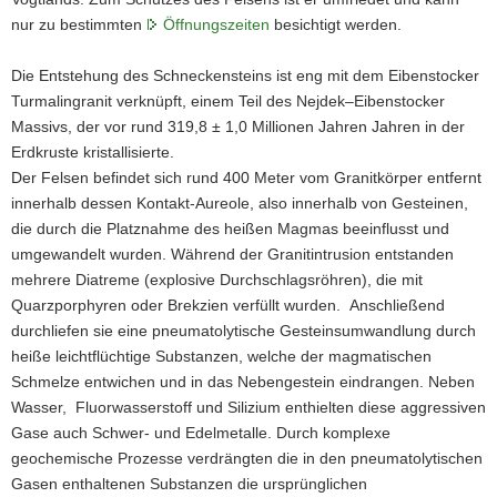
nur zu bestimmten
Öffnungszeiten
besichtigt werden.
Die Entstehung des Schneckensteins ist eng mit dem Eibenstocker
Turmalingranit verknüpft, einem Teil des Nejdek–Eibenstocker
Massivs, der vor rund 319,8 ± 1,0 Millionen Jahren Jahren in der
Erdkruste kristallisierte.
Der Felsen befindet sich rund 400 Meter vom Granitkörper entfernt
innerhalb dessen Kontakt-Aureole, also innerhalb von Gesteinen,
die durch die Platznahme des heißen Magmas beeinflusst und
umgewandelt wurden. Während der Granitintrusion entstanden
mehrere Diatreme (explosive Durchschlagsröhren), die mit
Quarzporphyren oder Brekzien verfüllt wurden. Anschließend
durchliefen sie eine pneumatolytische Gesteinsumwandlung durch
heiße leichtflüchtige Substanzen, welche der magmatischen
Schmelze entwichen und in das Nebengestein eindrangen. Neben
Wasser, Fluorwasserstoff und Silizium enthielten diese aggressiven
Gase auch Schwer- und Edelmetalle. Durch komplexe
geochemische Prozesse verdrängten die in den pneumatolytischen
Gasen enthaltenen Substanzen die ursprünglichen