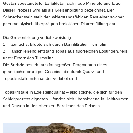
Gesteinsbestandteile. Es bildeten sich neue Minerale und Erze.
Dieser Prozess wird als als Greisenbildung bezeichnet. Der
Schneckenstein stellt den widerstandsfähigen Rest einer solchen
pneumatolytisch überprägten brekziösen Diatremfüllung dar.
Die Greisenbildung verlief zweistufig:
1. Zunächst bildete sich durch Borinfiltration Turmalin,
2. anschließend entstand Topas aus fluorreichen Lösungen, teils
unter Ersatz des Turmalins.
Die Brekzie besteht aus faustgroßen Fragmenten eines
quarzitschieferartigen Gesteins, die durch Quarz- und
Topaskristalle miteinander verkittet sind.
Topaskristalle in Edelsteinqualität – also solche, die sich für den
Schleifprozess eigneten – fanden sich überwiegend in Hohlräumen
und Drusen in den obersten Bereichen des Felsens.