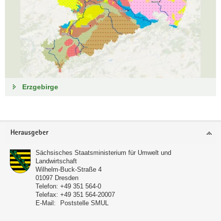
Erzgebirge
Footer-
Herausgeber
Bereich
Sächsisches Staatsministerium für Umwelt und
Landwirtschaft
Wilhelm-Buck-Straße 4
01097
Dresden
Telefon:
+49 351 564-0
Telefax:
+49 351 564-20007
E-Mail:
Poststelle SMUL