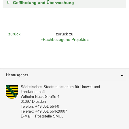
Gefährdung und Überwachung
zurück
zurück zu
»Fachbezogene Projekte«
Footer-
Herausgeber
Bereich
Sächsisches Staatsministerium für Umwelt und
Landwirtschaft
Wilhelm-Buck-Straße 4
01097
Dresden
Telefon:
+49 351 564-0
Telefax:
+49 351 564-20007
E-Mail:
Poststelle SMUL