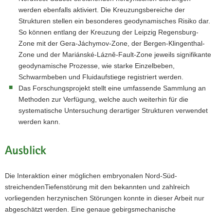
werden ebenfalls aktiviert. Die Kreuzungsbereiche der
Strukturen stellen ein besonderes geodynamisches Risiko dar.
So können entlang der Kreuzung der Leipzig Regensburg-
Zone mit der Gera-Jáchymov-Zone, der Bergen-Klingenthal-
Zone und der Mariánské-Lázně-Fault-Zone jeweils signifikante
geodynamische Prozesse, wie starke Einzelbeben,
Schwarmbeben und Fluidaufstiege registriert werden.
Das Forschungsprojekt stellt eine umfassende Sammlung an
Methoden zur Verfügung, welche auch weiterhin für die
systematische Untersuchung derartiger Strukturen verwendet
werden kann.
Ausblick
Die Interaktion einer möglichen embryonalen Nord-Süd-
streichendenTiefenstörung mit den bekannten und zahlreich
vorliegenden herzynischen Störungen konnte in dieser Arbeit nur
abgeschätzt werden. Eine genaue gebirgsmechanische