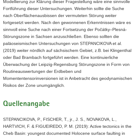
Modellierung zur Klärung dieser Fragestellung wäre eine sinnvolle
Fortführung dieser Untersuchungen. Weiterhin sollte die Suche
nach Oberflächenausbissen der vermuteten Störung weiter
fortgesetzt werden. Nach den gewonnenen Erkenntnissen wäre es
sinnvoll eine Suche nach einer Fortsetzung der Počátky–Plesná-
Störungszone in Sachsen anzuschließen. Ebenso sollten die
paläoseismischen Untersuchungen von STEPANCIKOVA et al.
(2019) weiter nördlich auf sächsischem Gebiet, z.B. bei Klingenthal
oder Bad Brambach fortgeführt werden. Eine kontinuierliche
Überwachung der Leipzig-Regensburg Störungszone in Form von
Routineauswertungen der Erdbeben und
Momententensorinversionen ist in Anbetracht des geodynamischen
Risikos der Zone unumgänglich.
Quellenangabe
STEPANCIKOVA, P., FISCHER, T., jr., J. S., NOVAKOVA, L.,
HARTVICH, F. & FIGUEIREDO, P. M. (2019): Active tectonics in the
Cheb Basin: youngest documented Holocene surface faulting in