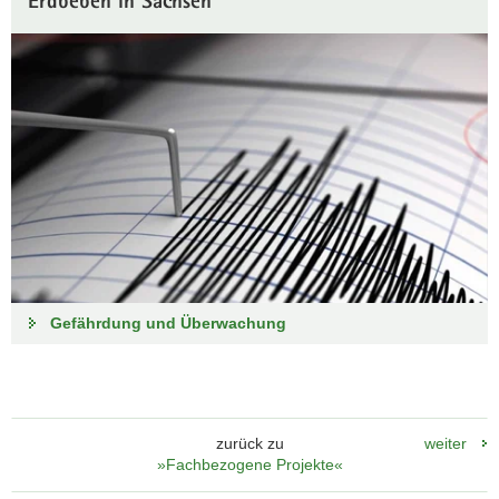
Erdbeben in Sachsen
Gefährdung und Überwachung
zurück zu
weiter
»Fachbezogene Projekte«