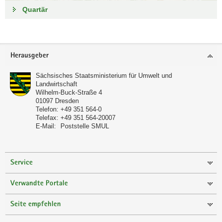
Quartär
Footer-
Herausgeber
Bereich
Sächsisches Staatsministerium für Umwelt und
Landwirtschaft
Wilhelm-Buck-Straße 4
01097
Dresden
Telefon:
+49 351 564-0
Telefax:
+49 351 564-20007
E-Mail:
Poststelle SMUL
Service
Verwandte Portale
Seite empfehlen