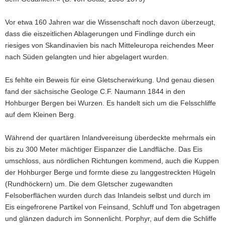
Vor etwa 160 Jahren war die Wissenschaft noch davon überzeugt,
dass die eiszeitlichen Ablagerungen und Findlinge durch ein
riesiges von Skandinavien bis nach Mitteleuropa reichendes Meer
nach Süden gelangten und hier abgelagert wurden.
Es fehlte ein Beweis für eine Gletscherwirkung. Und genau diesen
fand der sächsische Geologe C.F. Naumann 1844 in den
Hohburger Bergen bei Wurzen. Es handelt sich um die Felsschliffe
auf dem Kleinen Berg.
Während der quartären Inlandvereisung überdeckte mehrmals ein
bis zu 300 Meter mächtiger Eispanzer die Landfläche. Das Eis
umschloss, aus nördlichen Richtungen kommend, auch die Kuppen
der Hohburger Berge und formte diese zu langgestreckten Hügeln
(Rundhöckern) um. Die dem Gletscher zugewandten
Felsoberflächen wurden durch das Inlandeis selbst und durch im
Eis eingefrorene Partikel von Feinsand, Schluff und Ton abgetragen
und glänzen dadurch im Sonnenlicht. Porphyr, auf dem die Schliffe