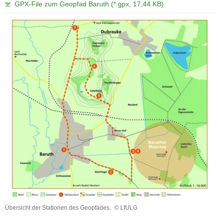
GPX-File zum Geopfad Baruth (*.gpx, 17,44 KB)
Übersicht der Stationen des Geopfades.
© LfULG
Übersicht