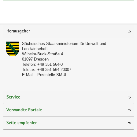
Footer-
Herausgeber
Bereich
Sächsisches Staatsministerium für Umwelt und
Landwirtschaft
Wilhelm-Buck-Straße 4
01097
Dresden
Telefon:
+49 351 564-0
Telefax:
+49 351 564-20007
E-Mail:
Poststelle SMUL
Service
Verwandte Portale
Seite empfehlen