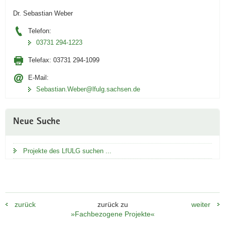
Dr. Sebastian Weber
Telefon:
03731 294-1223
Telefax:
03731 294-1099
E-Mail:
Sebastian.Weber@lfulg.sachsen.de
Neue Suche
Projekte des LfULG suchen ...
zurück
zurück zu
weiter
»Fachbezogene Projekte«