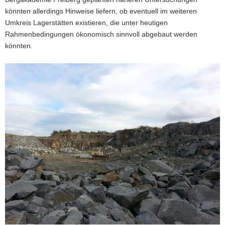
Kupfer-
könnten allerdings Hinweise liefern, ob eventuell im weiteren
haltigen
Umkreis Lagerstätten existieren, die unter heutigen
Mineralen.
Rahmenbedingungen ökonomisch sinnvoll abgebaut werden
könnten.