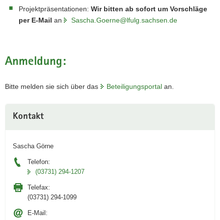
Projektpräsentationen:
Wir bitten ab sofort um Vorschläge
per E-Mail
an
Sascha.Goerne@lfulg.sachsen.de
Anmeldung:
Bitte melden sie sich über das
Beteiligungsportal
an.
Weitere
Kontakt
Information
Sascha Görne
Telefon:
(03731) 294-1207
Telefax:
(03731) 294-1099
E-Mail: